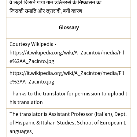
वे लहरें जिसने गाया गान उल्लिस्से के निष्कासन का
जिसकी ख्याति और त्रासदी, बनी कारण
Glossary
Courtesy Wikipedia -
https://it.wikipedia.org/wiki/A_Zacinto#/media/Fil
e%3AA_Zacinto.jpg
https://it.wikipedia.org/wiki/A_Zacinto#/media/Fil
e%3AA_Zacinto.jpg
Thanks to the translator for permission to upload t
his translation
The translator is Assistant Professor (Italian), Dept.
of Hispanic & Italian Studies, School of European L
anguages,