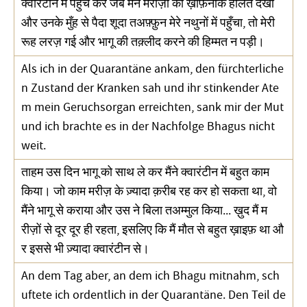
क्वारंटीन में पहुँच कर जब मैंने मरीज़ों की ख़ौफ़नाक हालत देखी
और उनके मुँह से पैदा शूदा तअफ़्फ़ुन मेरे नथुनों में पहुँचा, तो मेरी
रूह लरज़ गई और भागू की तक़्लीद करने की हिम्मत न पड़ी।
Als ich in der Quarantäne ankam, den fürchterliche
n Zustand der Kranken sah und ihr stinkender Ate
m mein Geruchsorgan erreichten, sank mir der Mut
und ich brachte es in der Nachfolge Bhagus nicht
weit.
ताहम उस दिन भागू को साथ ले कर मैंने क्वारंटीन में बहुत काम
किया। जो काम मरीज़ के ज़्यादा क़रीब रह कर हो सकता था, वो
मैंने भागू से कराया और उस ने बिला तअम्मुल किया... ख़ुद मैं म
रीज़ों से दूर दूर ही रहता, इसलिए कि मैं मौत से बहुत ख़ाइफ़ था औ
र इससे भी ज़्यादा क्वारंटीन से।
An dem Tag aber, an dem ich Bhagu mitnahm, sch
uftete ich ordentlich in der Quarantäne. Den Teil de