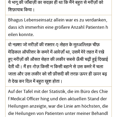
ये भागू की जाँबाज़ी का सदक़ा ही था कि मैंने बहुत से मरीज़ों को
शिफ़ायाब किया।
Bhagus Lebenseinsatz allein war es zu verdanken,
dass ich immerhin eine größere Anzahl Patienten h
eilen konnte.
वो नक़्शा जो मरीज़ों की रफ़्तार-ए-सेहत के मुतअल्लिक़ चीफ़
मेडिकल ऑफीसर के कमरे में आवेज़ाँ था, उसमें मेरे तहत में रखे
हुए मरीज़ों की औसत सेहत की लकीर सबसे ऊँची चढ़ी हुई दिखाई
देती थी। मैं हर-रोज़ किसी न किसी बहाने से उस कमरे में चला
जाता और उस लकीर को सौ फ़ीसदी की तरफ़ ऊपर ही ऊपर बढ़
ते देख कर दिल में बहुत ख़ुश होता।
Auf der Tafel mit der Statistik, die im Büro des Chie
f Medical Officer hing und den aktuellen Stand der
Heilungen anzeigte, war die Linie am höchsten, die
die Heilungen von Patienten unter meiner Behandl