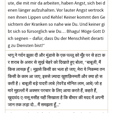
ute, die mit mir da arbeiten, haben Angst, sich bei d
enen länger aufzuhalten. Vor lauter Angst vertrock
nen ihnen Lippen und Kehle! Keiner kommt den Ge
sichtern der Kranken so nahe wie Du. Und keiner gi
bt sich so fürsorglich wie Du… Bhagu! Möge Gott D
ich segnen – dafür, dass Du der Menschheit derarti
g zu Diensten bist!“
भागू ने गर्दन झुका दी और मुंडासे के एक पल्लू को मुँह पर से हटा क
र शराब के असर से सुर्ख़ चेहरे को दिखाते हुए बोला, “बाबूजी, मैं
किस लायक़ हूँ। मुझसे किसी का भला हो जाए, मेरा ये निकम्मा तन
किसी के काम आ जाए, इससे ज़्यादा ख़ुशक़िस्मती और क्या हो स
कती है। बाबूजी बड़े पादरी लाबे (रेवरेंड मोनित लाम, आबे) जो ह
मारे मुहल्लों में अक्सर परचार के लिए आया करते हैं, कहते हैं,
ख़ुदावंद-ए-यसू मसीह यही सिखाता है कि बीमार की मदद में अपनी
जान तक लड़ा दो... मैं समझता हूँ...”