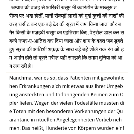
-अम्वात की वजह से आख़िरी रुसूम भी क्वारंटीन के मख़्सूस त
रीक़ा पर अदा होतीं, यानी सैंकड़ों लाशों को मुर्दा कुत्तों की नाशों की
तरह घसीट कर एक बड़े ढेर की सूरत में जमा किया जाता और ब
ग़ैर किसी के मज़हबी रुसूम का एहतिराम किए, पेट्रोल डाल कर स
बको नज़र-ए-आतिश कर दिया जाता और शाम के वक़्त जब डूबते
हुए सूरज की आतिशीं शफ़क़ के साथ बड़े बड़े शोले यक-रंग-ओ-ह
म-आहंग होते तो दूसरे मरीज़ यही समझते कि तमाम दुनिया को आ
ग लग रही है।
Manchmal war es so, dass Patienten mit gewöhnlic
hen Erkrankungen sich mit etwas aus ihrer Umgeb
ung ansteckten und todbringenden Keimen zum O
pfer fielen. Wegen der vielen Todesfälle mussten di
e Toten mit den besonderen Vorkehrungen der Qu
arantäne in rituellen Angelegenheiten Vorlieb neh
men. Das heißt, Hunderte von Körpern wurden einf