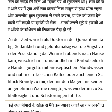
प्लेग का ख़ौफ़ मेरे दिल-ओ-दिमाग़ पर भी मुसल्लत था। शाम को घ
र आने पर में एक अर्से तक कारबोलिक साबुन से हाथ धोता रहता
और जरासीम-कुश मुरक्कब से ग़रारे करता, या पेट को जला देने
वाली गर्म काफ़ी या ब्रांडी पी लेता। अगर्चे उससे मुझे बे-ख़्वाबी औ
र आँखों के चौंधेपन की शिकायत पैदा हो गई।
Zu der Zeit war ich als Doktor in der Quarantäne tä
tig. Gedanklich und gefühlsmäßig war die Angst vo
r der Pest ständig da. Wenn ich abends nach Hause
kam, wusch ich mir umständlich mit Karbolseife di
e Hände, gurgelte mit antiseptischem Mundwasser
und nahm ein Tässchen Kaffee oder auch einen Sc
hluck Brandy zu mir, der mir den Magen mit seiner
angenehmen Wärme reinigte, was wiederum zu Sc
hlaflosigkeit und Sehstörungen führte.
कई दफ़ा बीमारी के ख़ौफ़ से मैंने क़य-आवर दवाएं खा कर अपनी त