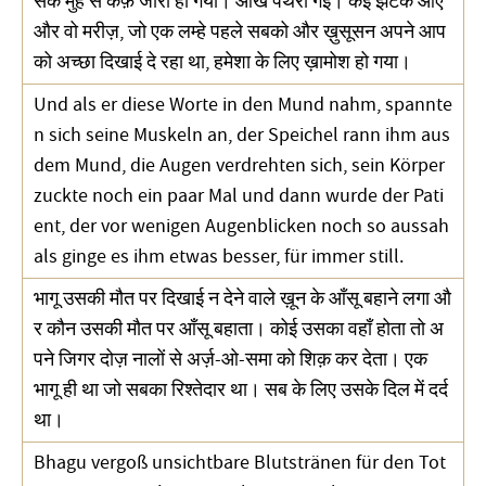
सके मुँह से कफ़ जारी हो गया। आँखें पथरा गईं। कई झटके आए
और वो मरीज़, जो एक लम्हे पहले सबको और ख़ुसूसन अपने आप
को अच्छा दिखाई दे रहा था, हमेशा के लिए ख़ामोश हो गया।
Und als er diese Worte in den Mund nahm, spannte
n sich seine Muskeln an, der Speichel rann ihm aus
dem Mund, die Augen verdrehten sich, sein Körper
zuckte noch ein paar Mal und dann wurde der Pati
ent, der vor wenigen Augenblicken noch so aussah
als ginge es ihm etwas besser, für immer still.
भागू उसकी मौत पर दिखाई न देने वाले ख़ून के आँसू बहाने लगा औ
र कौन उसकी मौत पर आँसू बहाता। कोई उसका वहाँ होता तो अ
पने जिगर दोज़ नालों से अर्ज़-ओ-समा को शिक़ कर देता। एक
भागू ही था जो सबका रिश्तेदार था। सब के लिए उसके दिल में दर्द
था।
Bhagu vergoß unsichtbare Blutstränen für den Tot