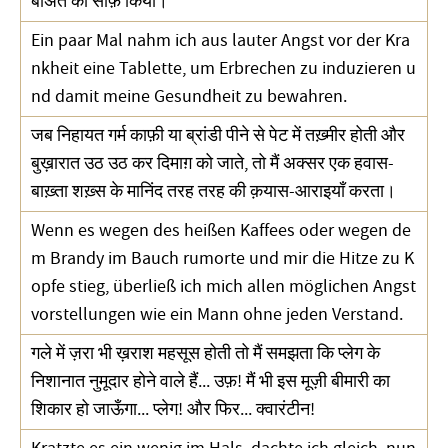
बीअत को साफ़ किया।
Ein paar Mal nahm ich aus lauter Angst vor der Kra
nkheit eine Tablette, um Erbrechen zu induzieren u
nd damit meine Gesundheit zu bewahren.
जब निहायत गर्म काफ़ी या ब्रांडी पीने से पेट में तख़्मीर होती और
बुख़ारात उठ उठ कर दिमाग़ को जाते, तो मैं अक्सर एक हवास-
बाख़्ता शख़्स के मानिंद तरह तरह की क़यास-आराइयाँ करता।
Wenn es wegen des heißen Kaffees oder wegen de
m Brandy im Bauch rumorte und mir die Hitze zu K
opfe stieg, überließ ich mich allen möglichen Angst
vorstellungen wie ein Mann ohne jeden Verstand.
गले में ज़रा भी ख़राश महसूस होती तो मैं समझता कि प्लेग के
निशानात नुमूदार होने वाले हैं... उफ़! मैं भी इस मूज़ी बीमारी का
शिकार हो जाऊँगा... प्लेग! और फिर... क्वारंटीन!