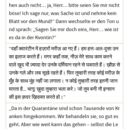
hen auch nicht… ja, Herr… bitte seien Sie mir nicht
böse! Ich sage nur, was Sache ist und nehme kein
Blatt vor den Mund!“ Dann wechselte er den Ton u
nd sprach: „Sagen Sie mir doch eins, Herr… wie ist
es da in der Kvontin?“
“वहाँ क्वारंटीन में हज़ारों मरीज़ आ गए हैं। हम हत्त-अल-वुसा उन
का इलाज करते हैं। मगर कहाँ तक, नीज़ मेरे साथ काम करने
वाले ख़ुद भी ज़्यादा देर उनके दर्मियान रहने से घबराते हैं। ख़ौफ़ से
उनके गले और लब सूखे रहते हैं। फिर तुम्हारी तरह कोई मरीज़ के
मुँह के साथ मुंह नहीं जा लगाता। न कोई तुम्हारी तरह इतनी जान
मारता है... भागू! ख़ुदा तुम्हारा भला करे। जो तुम बनी नौ इन्सान
की इस क़दर ख़िदमत करते हो।”
„Da in der Quarantäne sind schon Tausende von Kr
anken hingekommen. Wir behandeln sie, so gut es
geht. Aber wie weit kann das gehen – selbst die Le