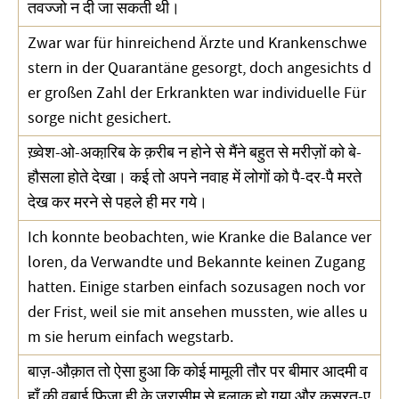
तवज्जो न दी जा सकती थी।
Zwar war für hinreichend Ärzte und Krankenschwe
stern in der Quarantäne gesorgt, doch angesichts d
er großen Zahl der Erkrankten war individuelle Für
sorge nicht gesichert.
ख़्वेश-ओ-अका़रिब के क़रीब न होने से मैंने बहुत से मरीज़ों को बे-
हौसला होते देखा। कई तो अपने नवाह में लोगों को पै-दर-पै मरते
देख कर मरने से पहले ही मर गये।
Ich konnte beobachten, wie Kranke die Balance ver
loren, da Verwandte und Bekannte keinen Zugang
hatten. Einige starben einfach sozusagen noch vor
der Frist, weil sie mit ansehen mussten, wie alles u
m sie herum einfach wegstarb.
बाज़-औक़ात तो ऐसा हुआ कि कोई मामूली तौर पर बीमार आदमी व
हाँ की वबाई फ़िज़ा ही के जरासीम से हलाक हो गया और कस्रत-ए