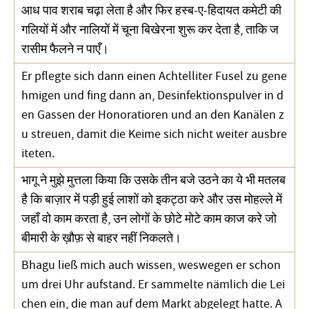
आध पाव शराब चढ़ा लेता है और फिर हस्ब-ए-हिदायत कमेटी की
गलियों में और नालियों में चूना बिखेरना शुरू कर देता है, ताकि ज
रासीम फैलने न पाएँ।
Er pflegte sich dann einen Achtelliter Fusel zu gene
hmigen und fing dann an, Desinfektionspulver in d
en Gassen der Honoratioren und an den Kanälen z
u streuen, damit die Keime sich nicht weiter ausbre
iteten.
भागू ने मुझे मुत्तला किया कि उसके तीन बजे उठने का ये भी मतलब
है कि बाज़ार में पड़ी हुई लाशों को इकट्ठा करे और उस मोहल्ले में
जहाँ वो काम करता है, उन लोगों के छोटे मोटे काम काज करे जो
बीमारी के ख़ौफ़ से बाहर नहीं निकलते।
Bhagu ließ mich auch wissen, weswegen er schon
um drei Uhr aufstand. Er sammelte nämlich die Lei
chen ein, die man auf dem Markt abgelegt hatte. A