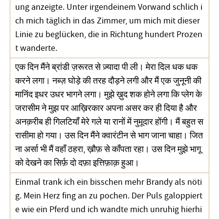
ung anzeigte. Unter irgendeinem Vorwand schlich i
ch mich täglich in das Zimmer, um mich mit dieser
Linie zu beglücken, die in Richtung hundert Prozen
t wanderte.
एक दिन मैंने ब्रांडी ज़रूरत से ज़्यादा पी ली। मेरा दिल धक धक
करने लगा। नब्ज़ घोड़े की तरह दौड़ने लगी और मैं एक जुनूनी की
मानिंद इधर उधर भागने लगा। मुझे ख़ुद शक होने लगा कि प्लेग के
जरासीम ने मुझ पर आख़िरकार अपना असर कर ही दिया है और
अनक़रीब ही गिलटियाँ मेरे गले या रानों में नुमूदार होंगी। मैं बहुत स
रासीमा हो गया। उस दिन मैंने क्वारंटीन से भाग जाना चाहा। जित
ना अर्सा भी मैं वहाँ ठहरा, ख़ौफ़ से काँपता रहा। उस दिन मुझे भागू
को देखने का सिर्फ़ दो दफ़ा इत्तिफ़ाक़ हुआ।
Einmal trank ich ein bisschen mehr Brandy als nöti
g. Mein Herz fing an zu pochen. Der Puls galoppiert
e wie ein Pferd und ich wandte mich unruhig hierhi