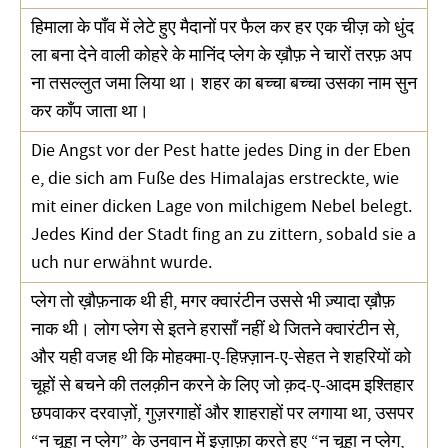
हिमाला के पाँव में लेटे हुए मैदानों पर फैल कर हर एक चीज़ को धुंद
ला बना देने वाली कोहरे के मानिंद प्लेग के ख़ौफ़ ने चारों तरफ़ अप
ना तसल्लुत जमा लिया था। शहर का बच्चा बच्चा उसका नाम सुन
कर काँप जाता था।
Die Angst vor der Pest hatte jedes Ding in der Eben
e, die sich am Fuße des Himalajas erstreckte, wie
mit einer dicken Lage von milchigem Nebel belegt.
Jedes Kind der Stadt fing an zu zittern, sobald sie a
uch nur erwähnt wurde.
प्लेग तो ख़ौफ़नाक थी ही, मगर क्वारंटीन उससे भी ज़्यादा ख़ौफ़
नाक थी। लोग प्लेग से इतने हरासाँ नहीं थे जितने क्वारंटीन से,
और यही वजह थी कि मोहक्मा-ए-हिफ़्ज़ान-ए-सेहत ने शहरियों को
चूहों से बचने की तलक़ीन करने के लिए जो क़द-ए-आदम इश्तिहार
छपवाकर दरवाज़ों, गुज़रगाहों और शाहराहों पर लगाया था, उसपर
“न चूहा न प्लेग” के उनवान में इज़ाफ़ा करते हुए “न चूहा न प्लेग,