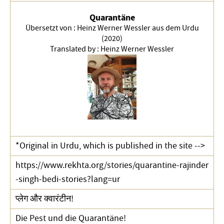
Quarantäne
Übersetzt von :
Heinz Werner Wessler aus dem Urdu
(2020)
Translated by :
Heinz Werner Wessler
*Original in Urdu, which is published in the site -->
https://www.rekhta.org/stories/quarantine-rajinder
-singh-bedi-stories?lang=ur
प्लेग और क्वारंटीन!
Die Pest und die Quarantäne!