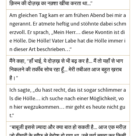
क़िस्म की दोज़ख़ का नक़्शा खींचा करता था...”
Am gleichen Tag kam er am frühen Abend bei mir a
ngerannt. Er atmete heftig und stöhnte dabei schm
erzvoll. Er sprach, „Mein Herr… diese Kvontin ist di
e Hölle. Die Hölle! Vater Labe hat die Hölle immer i
n dieser Art beschrieben…“
मैंने कहा, “हाँ भाई, ये दोज़ख़ से भी बढ़ कर है... मैं तो यहाँ से भाग
निकलने की तर्कीब सोच रहा हूँ... मेरी तबीअत आज बहुत ख़राब
है।”
Ich sagte, „du hast recht, das ist sogar schlimmer a
ls die Hölle… ich suche nach einer Möglichkeit, vo
n hier wegzukommen… mir geht es heute nicht gu
t.“
“बाबूजी इससे ज़्यादा और क्या बात हो सकती है... आज एक मरीज़
जो बीमारी के ख़ौफ़ से बेहोश हो गया था, उसे मुर्दा समझ कर किसी