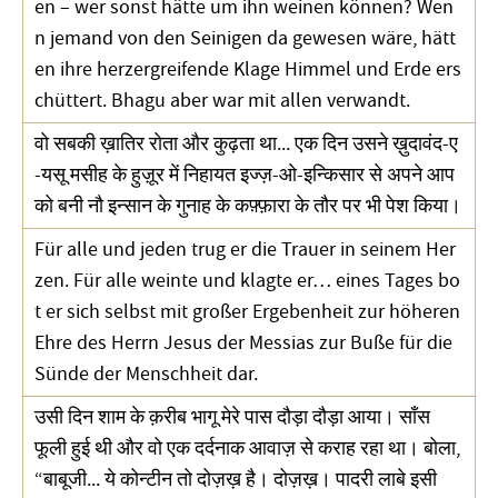
en – wer sonst hätte um ihn weinen können? Wen
n jemand von den Seinigen da gewesen wäre, hätt
en ihre herzergreifende Klage Himmel und Erde ers
chüttert. Bhagu aber war mit allen verwandt.
वो सबकी ख़ातिर रोता और कुढ़ता था... एक दिन उसने ख़ुदावंद-ए
-यसू मसीह के हुज़ूर में निहायत इज्ज़-ओ-इन्किसार से अपने आप
को बनी नौ इन्सान के गुनाह के कफ़्फ़ारा के तौर पर भी पेश किया।
Für alle und jeden trug er die Trauer in seinem Her
zen. Für alle weinte und klagte er… eines Tages bo
t er sich selbst mit großer Ergebenheit zur höheren
Ehre des Herrn Jesus der Messias zur Buße für die
Sünde der Menschheit dar.
उसी दिन शाम के क़रीब भागू मेरे पास दौड़ा दौड़ा आया। साँस
फूली हुई थी और वो एक दर्दनाक आवाज़ से कराह रहा था। बोला,
“बाबूजी... ये कोन्टीन तो दोज़ख़ है। दोज़ख़। पादरी लाबे इसी