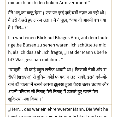
mir auch noch den linken Arm verbrannt.“
मैंने भागू का बाज़ू देखा। उस पर ज़र्द ज़र्द चर्बी नज़र आ रही थी।
मैं उसे देखते हुए लरज़ उठा। मैं ने पूछा, “क्या वो आदमी बच गया
है। फिर...?”
Ich warf einen Blick auf Bhagus Arm, auf dem laute
r gelbe Blasen zu sehen waren. Ich schüttelte mic
h, als ich das sah. Ich fragte, „Hat der Mann überle
bt? Was geschah mit ihm…“
“बाबूजी... वो कोई बहुत शरीफ़ आदमी था। जिसकी नेकी और श
रीफ़ी (शराफ़त) से दुनिया कोई फ़ायदा न उठा सकी, इतने दर्द-ओ-
कर्ब की हालत में उसने अपना झुलसा हुआ चेहरा ऊपर उठाया और
अपनी मरियल सी निगाह मेरी निगाह में डालते हुए उसने मेरा
शुक्रिया अदा किया।”
„Herr… das war ein ehrenwerter Mann. Die Welt ha
t viel zu wenig von seiner Freundlichkeit und seine