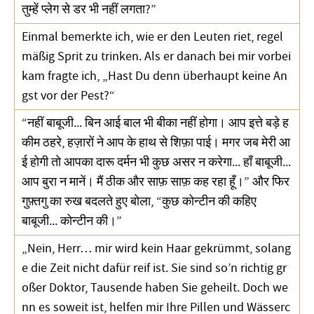
तुम्हें प्लेग से डर भी नहीं लगता?”
Einmal bemerkte ich, wie er den Leuten riet, regel
mäßig Sprit zu trinken. Als er danach bei mir vorbei
kam fragte ich, „Hast Du denn überhaupt keine An
gst vor der Pest?“
“नहीं बाबूजी... बिन आई बाल भी बीका नहीं होगा। आप इत्ते बड़े ह
कीम ठहरे, हज़ारों ने आप के हाथ से शिफ़ा पाई। मगर जब मेरी आ
ई होगी तो आपका दारू दर्मन भी कुछ असर न करेगा... हाँ बाबूजी...
आप बुरा न मानें। मैं ठीक और साफ़ साफ़ कह रहा हूँ।” और फिर
गुफ़्तगु का रुख बदलते हुए बोला, “कुछ कोन्टीन की कहिए
बाबूजी... कोन्टीन की।”
„Nein, Herr… mir wird kein Haar gekrümmt, solang
e die Zeit nicht dafür reif ist. Sie sind so’n richtig gr
oßer Doktor, Tausende haben Sie geheilt. Doch we
nn es soweit ist, helfen mir Ihre Pillen und Wässerc